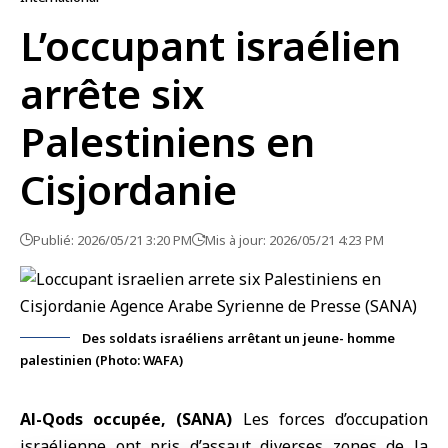
L’occupant israélien
arrête six
Palestiniens en
Cisjordanie
Publié: 2026/05/21 3:20 PM
Mis à jour: 2026/05/21 4:23 PM
Des soldats israéliens arrêtant un jeune- homme
palestinien (Photo: WAFA)
Al-Qods occupée, (SANA)
Les forces d’occupation
israélienne ont pris d’assaut diverses zones de la