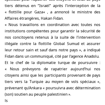
tiers détenus en ‘’Israël’’ après l’interception de la
«
flottille pour Gaza
« , a annoncé le ministre des
Affaires étrangères,
Hakan Fidan
.
« Nous travaillons en coordination avec toutes nos
institutions compétentes pour garantir la sécurité de
nos concitoyens retenus à la suite de l’intervention
illégale contre la flottille Global Sumud et assurer
leur retour sain et sauf dans notre pays », a indiqué
Fidan dans un communiqué, cité par l’agence Anadolu.
Et le chef de la diplomatie turque de poursuivre :
« Nous prévoyons de rapatrier aujourd’hui nos
citoyens ainsi que les participants provenant de pays
tiers vers la Turquie au moyen de vols spéciaux »,
prévenant qu’Ankara « poursuivra avec détermination
(son) soutien au peuple palestinien ».
ls