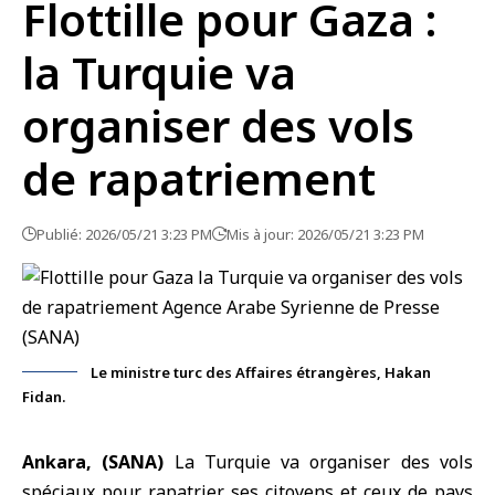
Flottille pour Gaza :
la Turquie va
organiser des vols
de rapatriement
Publié: 2026/05/21 3:23 PM
Mis à jour: 2026/05/21 3:23 PM
Le ministre turc des Affaires étrangères, Hakan
Fidan.
Ankara, (SANA)
La Turquie
va organiser des vols
spéciaux pour rapatrier ses citoyens et ceux de pays