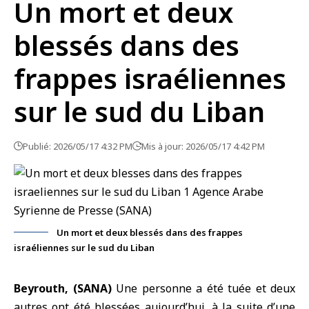
Un mort et deux
blessés dans des
frappes israéliennes
sur le sud du Liban
Publié: 2026/05/17 4:32 PM
Mis à jour: 2026/05/17 4:42 PM
Un mort et deux blessés dans des frappes
israéliennes sur le sud du Liban
Beyrouth, (SANA)
Une personne a été tuée et deux
autres ont été blessées aujourd’hui, à la suite d’une