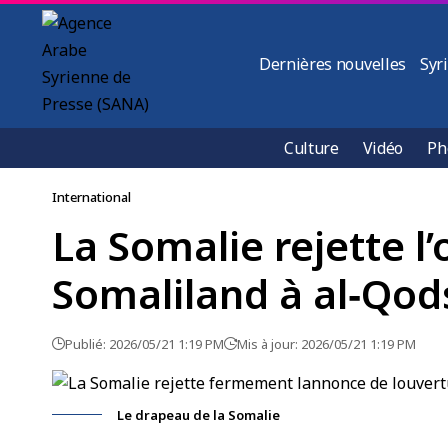
Dernières nouvelles
Syr
Culture
Vidéo
Ph
International
La Somalie rejette l
Somaliland à al‑Qo
Publié: 2026/05/21 1:19 PM
Mis à jour: 2026/05/21 1:19 PM
Le drapeau de la Somalie