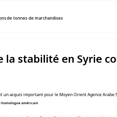
llions de tonnes de marchandises
 la stabilité en Syrie c
on homologue américain