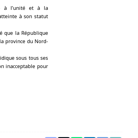
 à l’unité et à la
tteinte à son statut
ré que la République
la province du Nord-
ridique sous tous ses
ion inacceptable pour