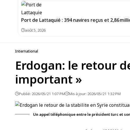
Port de Lattaquié : 394 navires reçus et 2,86 mi
août 5, 2026
International
Erdogan: le retour de
important »
Publié: 2026/05/21 1:07 PM
Mis à jour: 2026/05/21 1:32 PM
Un appel téléphonique entre le président turc et s