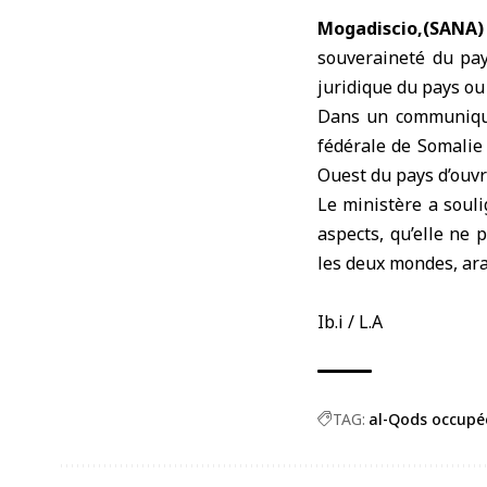
Mogadiscio,(SANA
souveraineté du pay
juridique du pays ou 
Dans un communiqué,
fédérale de Somalie
Ouest du pays d’ouvr
Le ministère a souli
aspects, qu’elle ne 
les deux mondes, ara
Ib.i / L.A
TAG:
al-Qods occupé