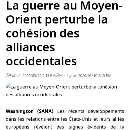
La guerre au Moyen-
Orient perturbe la
cohésion des
alliances
occidentales
Publié: 2026/05/10 2:13 PM
Mis à jour: 2026/05/10 2:13 PM
Washington (SANA)
Les récents développements
dans les relations entre les États‑Unis et leurs alliés
européens révèlent des signes évidents de la