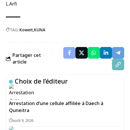
L.Arfi
TAG:
Koweit
KUNA
Partager cet
article
Choix de l’éditeur
Arrestation d’une cellule affiliée à Daech à
Quneitra
août 9, 2026