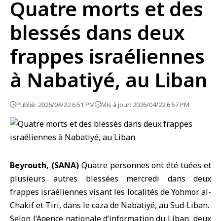
Quatre morts et des
blessés dans deux
frappes israéliennes
à Nabatiyé, au Liban
Publié: 2026/04/22 6:51 PM
Mis à jour: 2026/04/22 6:57 PM
Beyrouth, (SANA)
Quatre personnes ont été tuées et
plusieurs autres blessées mercredi dans deux
frappes israéliennes visant les localités de Yohmor al-
Chakif et Tiri, dans le caza de Nabatiyé, au Sud‑Liban.
Selon l’Agence nationale d’information du
Liban
, deux