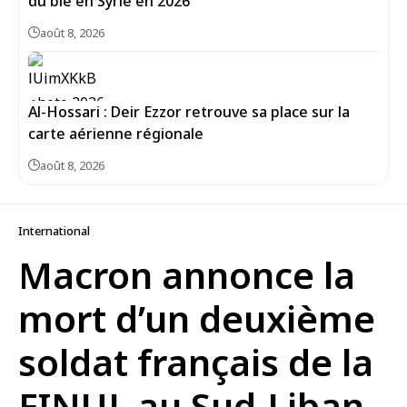
du blé en Syrie en 2026
août 8, 2026
Al-Hossari : Deir Ezzor retrouve sa place sur la
carte aérienne régionale
août 8, 2026
International
Macron annonce la
mort d’un deuxième
soldat français de la
FINUL au Sud-Liban