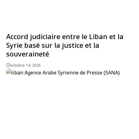
Accord judiciaire entre le Liban et la
Syrie basé sur la justice et la
souveraineté
octobre 14, 2025