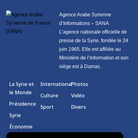
Agence Arabe Syrienne
d’Informations – SANA
L’agence nationale officielle de
presse de la Syrie, fondée le 24
juin 1965. Elle est affiliée au
Ministère de l’Information et son
siège est à Damas.
La Syrie et
International
Photos
le Monde
Culture
Vidéo
Présidence
Sport
Divers
Syrie
Économie