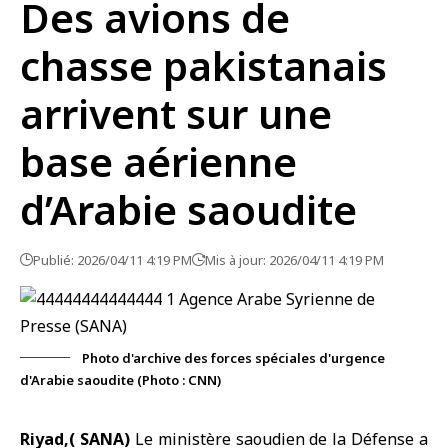
Des avions de
chasse pakistanais
arrivent sur une
base aérienne
d’Arabie saoudite
Publié: 2026/04/11 4:19 PM
Mis à jour: 2026/04/11 4:19 PM
Photo d'archive des forces spéciales d'urgence
d'Arabie saoudite (Photo : CNN)
Riyad,( SANA)
Le
ministère saoudien de la Défense
a