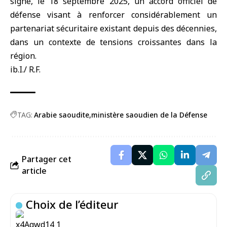
signé, le 18 septembre 2025, un accord officiel de
défense visant à renforcer considérablement un
partenariat sécuritaire existant depuis des décennies,
dans un contexte de tensions croissantes dans la
région.
ib.I./ R.F.
TAG:
Arabie saoudite
ministère saoudien de la Défense
Partager cet
article
Choix de l’éditeur