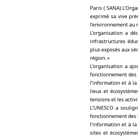
Paris ( SANA) L’Orga
exprimé sa vive préo
l’environnement au m
L’organisation a dé
infrastructures éduc
plus exposés aux séqu
région. »
L’organisation a aj
fonctionnement des s
l’information et à l
lieux et écosystèm
tensions et les activi
L’UNESCO a souligné
fonctionnement des s
l’information et à l
sites et écosystèm