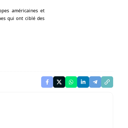
appes américaines et
nes qui ont ciblé des