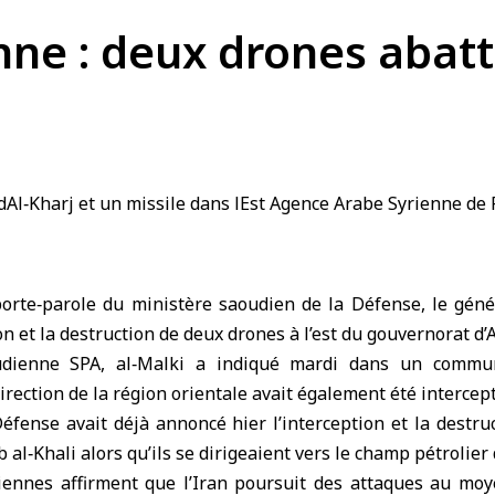
e : deux drones abattu
orte‑parole du
ministère saoudien de la Défense
, le géné
on et la destruction de deux
drones
à l’est du gouvernorat d’A
udienne SPA, al‑Malki a indiqué mardi dans un commu
irection de la région orientale avait également été intercept
éfense avait déjà annoncé hier l’interception et la destru
 al‑Khali alors qu’ils se dirigeaient vers le champ pétrolier
iennes affirment que l’
Iran
poursuit des attaques au moye