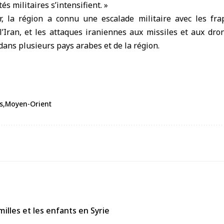
tés militaires s’intensifient. »
r, la région a connu une escalade militaire avec les fr
l’Iran, et les attaques iraniennes aux missiles et aux dro
 dans plusieurs pays arabes et de la région.
s
Moyen-Orient
amilles et les enfants en Syrie