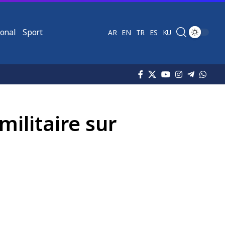
ional
Sport
AR
EN
TR
ES
KU
militaire sur