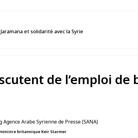
Jaramana et solidarité avec la Syrie
scutent de l’emploi de 
ministre britannique Keir Starmer