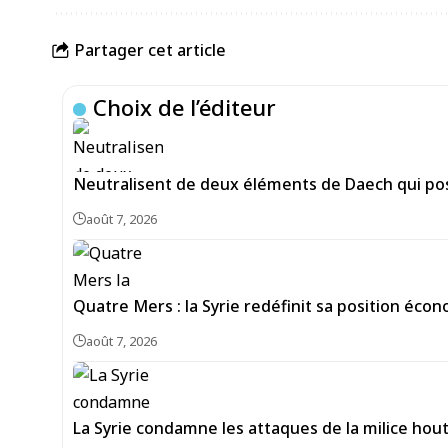
Partager cet article
Choix de l’éditeur
Neutralisent de deux éléments de Daech qui pos
août 7, 2026
Quatre Mers : la Syrie redéfinit sa position écon
août 7, 2026
La Syrie condamne les attaques de la milice hou