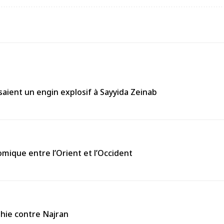
aient un engin explosif à Sayyida Zeinab
omique entre l’Orient et l’Occident
thie contre Najran