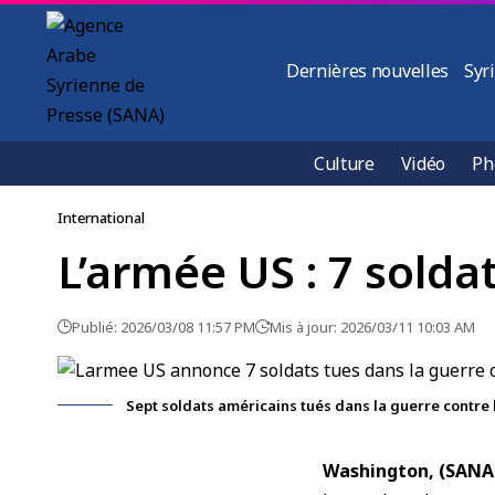
Dernières nouvelles
Syr
Culture
Vidéo
Ph
International
L’armée US : 7 soldat
Publié: 2026/03/08 11:57 PM
Mis à jour: 2026/03/11 10:03 AM
Sept soldats américains tués dans la guerre contre l
Washington, (SANA