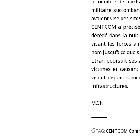
le
nombre de morts
militaire succomban
avaient visé des site
CENTCOM a précisé, 
décédé dans la nuit
visant les forces am
nom jusqu’à ce que s
L’
Iran
poursuit ses a
victimes et causant
visent depuis same
infrastructures.
M.Ch.
TAG:
CENTCOM
Comm