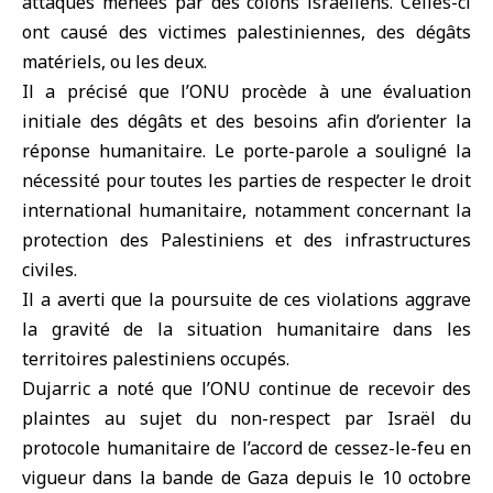
attaques menées par des colons israéliens. Celles-ci
ont causé des victimes palestiniennes, des dégâts
matériels, ou les deux.
Il a précisé que l’
ONU
procède à une évaluation
initiale des dégâts et des besoins afin d’orienter la
réponse humanitaire. Le porte-parole a souligné la
nécessité pour toutes les parties de respecter le droit
international humanitaire, notamment concernant la
protection des
Palestiniens
et des infrastructures
civiles.
Il a averti que la poursuite de ces violations aggrave
la gravité de la situation humanitaire dans les
territoires palestiniens occupés.
Dujarric a noté que l’ONU continue de recevoir des
plaintes au sujet du non-respect par Israël du
protocole humanitaire de l’accord de cessez-le-feu en
vigueur dans la
bande de Gaza
depuis le 10 octobre