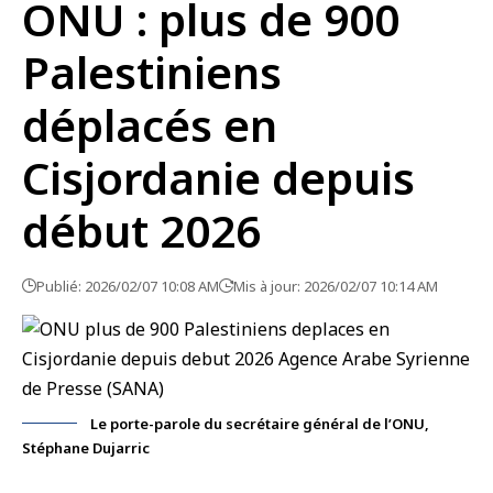
ONU : plus de 900
Palestiniens
déplacés en
Cisjordanie depuis
début 2026
Publié: 2026/02/07 10:08 AM
Mis à jour: 2026/02/07 10:14 AM
Le porte-parole du secrétaire général de l’ONU,
Stéphane Dujarric