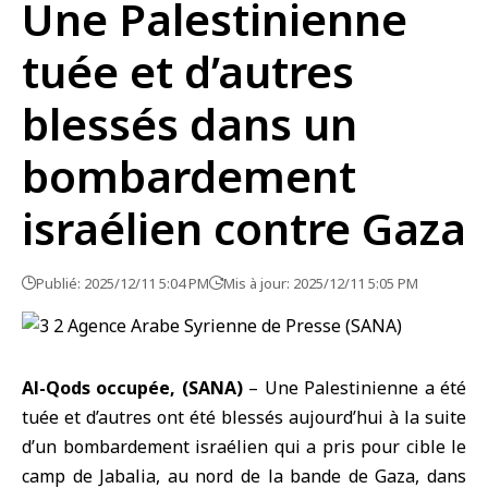
Une Palestinienne
tuée et d’autres
blessés dans un
bombardement
israélien contre Gaza
Publié: 2025/12/11 5:04 PM
Mis à jour: 2025/12/11 5:05 PM
Al-Qods occupée, (SANA)
– Une Palestinienne a été
tuée et d’autres ont été blessés aujourd’hui à la suite
d’un bombardement israélien qui a pris pour cible le
camp de Jabalia, au nord de la
bande de Gaza
, dans