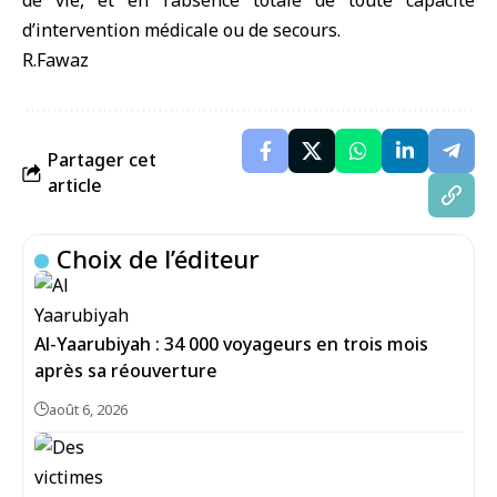
de vie, et en l’absence totale de toute capacité
d’intervention médicale ou de secours.
R.Fawaz
Partager cet
article
Choix de l’éditeur
Al-Yaarubiyah : 34 000 voyageurs en trois mois
après sa réouverture
août 6, 2026