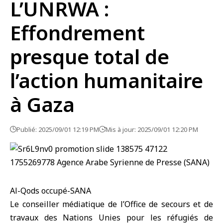
L’UNRWA :
Effondrement
presque total de
l’action humanitaire
à Gaza
Publié: 2025/09/01 12:19 PM
Mis à jour: 2025/09/01 12:20 PM
Al-Qods occupé-SANA
Le conseiller médiatique de l’Office de secours et de
travaux des Nations Unies pour les réfugiés de