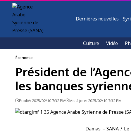
Dernières nouvelles
Syr
Culture
Vidéo
Ph
Économie
Président de l’Agenc
les banques syrienne
Publié: 2025/02/10 7:32 PM
Mis à jour: 2025/02/10 7:32 PM
Damas – SANA / Le p