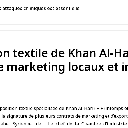
s attaques chimiques est essentielle
on textile de Khan Al-Ha
de marketing locaux et 
osition textile spécialisée de Khan Al-Harir « Printemps et
r la signature de plusieurs contrats de marketing et d’export
Le chef de la Chambre d’industri