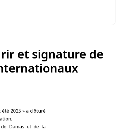
rir et signature de
internationaux
 été 2025 » a clôturé
ation.
e de Damas et de la