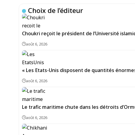
Choix de l’éditeur
Choukri reçoit le président de l’Université isla
août 6, 2026
« Les Etats-Unis disposent de quantités énorme
août 6, 2026
Le trafic maritime chute dans les détroits d’Or
août 6, 2026