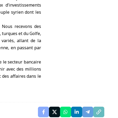
ux d’investissements
euple syrien dont les
« Nous recevons des
 turques et du Golfe,
variés, allant de la
ienne, en passant par
ue le secteur bancaire
nir avec des millions
t des affaires dans le