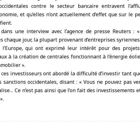
ccidentales contre le secteur bancaire entravent l’affl
onomie, et qu’elles n’ont actuellement d’effet que sur le p
fient.
dans une interview avec l’agence de presse Reuters : 
 chaque jour, la plupart provenant d’entreprises syriennes,
 l’Europe, qui ont exprimé leur intérêt pour des projets 
aux à la création de centrales fonctionnant à l’énergie éol
mobilier ».
 ces investisseurs ont abordé la difficulté d’investir tant q
s sanctions occidentales, disant : « Vous ne pouvez pas ve
lise… Ce n’est pas ainsi que l’on fait des investissements e
».