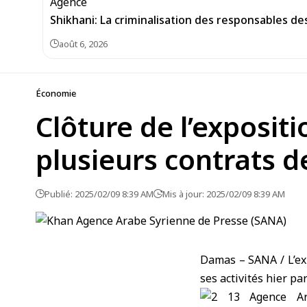
Shikhani: La criminalisation des responsables de
août 6, 2026
Économie
Clôture de l’expositi
plusieurs contrats 
Publié: 2025/02/09 8:39 AM
Mis à jour: 2025/02/09 8:39 AM
Damas – SANA / L’exp
ses activités hier pa