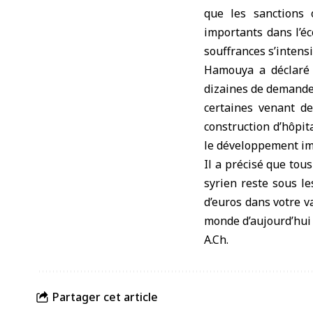
que les sanctions o
importants dans l’éc
souffrances s’intensi
Hamouya a déclaré 
dizaines de demandes
certaines venant de
construction d’hôpit
le développement im
Il a précisé que tous
syrien reste sous le
d’euros dans votre va
monde d’aujourd’hui 
A.Ch.
Partager cet article