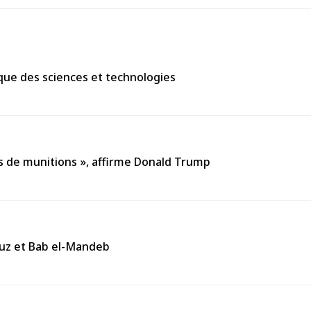
mique des sciences et technologies
s de munitions », affirme Donald Trump
muz et Bab el-Mandeb