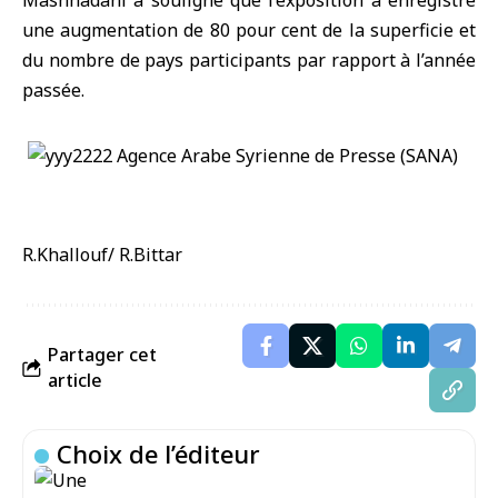
Mashhadani a souligné que l’exposition a enregistré
une augmentation de 80 pour cent de la superficie et
du nombre de pays participants par rapport à l’année
passée.
R.Khallouf/ R.Bittar
Partager cet
article
Choix de l’éditeur