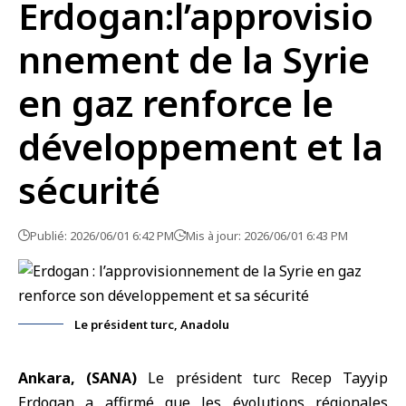
Erdogan:l’approvisio
nnement de la Syrie
en gaz renforce le
développement et la
sécurité
Publié: 2026/06/01 6:42 PM
Mis à jour: 2026/06/01 6:43 PM
Le président turc, Anadolu
Ankara, (SANA)
Le président turc
Recep Tayyip
Erdogan
a affirmé que les évolutions régionales