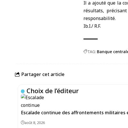
Il a ajouté que la co
résultats, précisan
responsabilité.
Ib.I./ R.F.
TAG:
Banque central
Partager cet article
Choix de l’éditeur
Escalade continue des affrontements militaires e
août 8, 2026