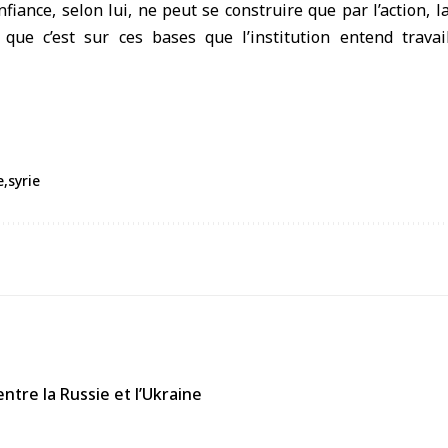
nfiance, selon lui, ne peut se construire que par l’action, 
t que c’est sur ces bases que l’institution entend travai
e
syrie
ntre la Russie et l’Ukraine