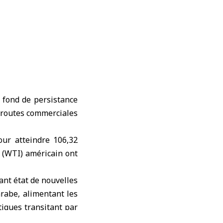
 fond de persistance
 routes commerciales
our atteindre 106,32
e (WTI) américain ont
ant état de nouvelles
arabe, alimentant les
tiques transitant par