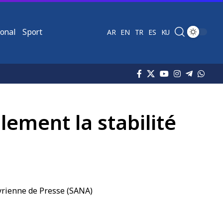
ional
Sport
AR
EN
TR
ES
KU
lement la stabilité