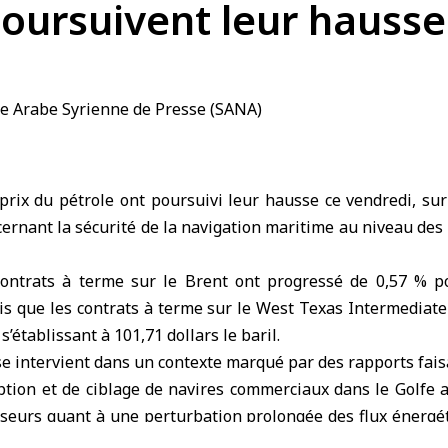
poursuivent leur hausse
prix du pétrole
ont poursuivi leur hausse ce vendredi, sur
ernant la sécurité de la
navigation maritime
au niveau des
contrats à terme sur le Brent ont progressé de 0,57 % p
ndis que les contrats à terme sur le West Texas Intermediat
’établissant à 101,71 dollars le baril.
e intervient dans un contexte marqué par des rapports fais
ption et de ciblage de navires commerciaux dans le Golfe 
sseurs quant à une perturbation prolongée des flux énergé