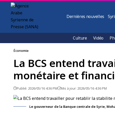
Dernières nouvelles
Syr
Culture
Vidéo
Ph
Économie
La BCS entend travai
monétaire et financ
Publié: 2026/05/16 4:36 PM
Mis à jour: 2026/05/16 4:36 PM
Le gouverneur de la Banque centrale de Syrie, M