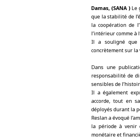
Damas, (SANA )
Le 
que la stabilité de 
la coopération de l
l’intérieur comme à l
Il a souligné que 
concrètement sur la v
Dans une publicati
responsabilité de d
sensibles de l’histo
Il a également exp
accorde, tout en sa
déployés durant la p
Reslan a évoqué l’am
la période à venir 
monétaire et financi