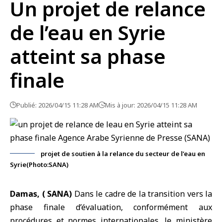
Un projet de relance
de l’eau en Syrie
atteint sa phase
finale
Publié: 2026/04/15 11:28 AM
Mis à jour: 2026/04/15 11:28 AM
projet de soutien à la relance du secteur de l’eau en
Syrie(Photo:SANA)
Damas, ( SANA)
Dans le cadre de la transition vers la
phase finale d’évaluation, conformément aux
procédures et normes internationales, le
ministère