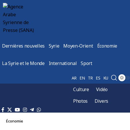
Dernières nouvelles
Syrie
Moyen-Orient
Économie
La Syrie et le Monde
International
Sport
AR
EN
TR
ES
KU
Culture
Vidéo
Photos
Divers
Économie