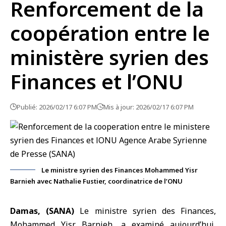
Renforcement de la
coopération entre le
ministère syrien des
Finances et l’ONU
Publié: 2026/02/17 6:07 PM
Mis à jour: 2026/02/17 6:07 PM
Le ministre syrien des Finances Mohammed Yisr
Barnieh avec Nathalie Fustier, coordinatrice de l’ONU
Damas, (SANA)
Le
ministre syrien des Finances
,
Mohammed Yisr Barnieh, a examiné aujourd’hui,