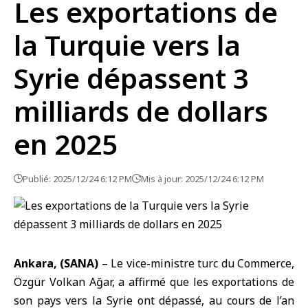
Les exportations de
la Turquie vers la
Syrie dépassent 3
milliards de dollars
en 2025
Publié: 2025/12/24 6:12 PM
Mis à jour: 2025/12/24 6:12 PM
Ankara, (SANA)
– Le vice-ministre turc du Commerce,
Özgür Volkan Ağar, a affirmé que les exportations de
son pays vers
la Syrie
ont dépassé, au cours de l’an