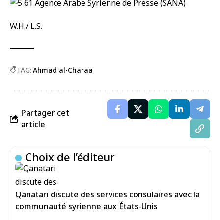
W.H./ L.S.
TAG:
Ahmad al-Charaa
Partager cet
article
Choix de l’éditeur
Qanatari discute des services consulaires avec la
communauté syrienne aux États-Unis