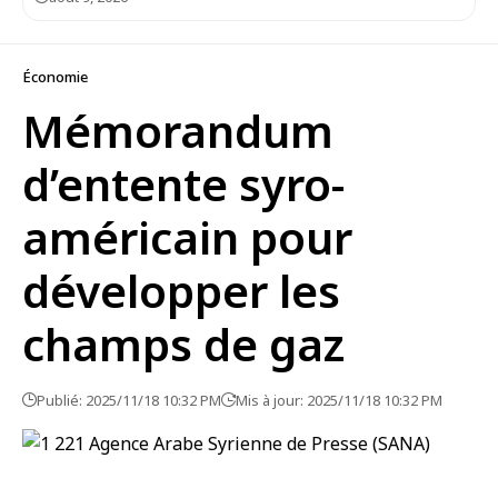
Économie
Mémorandum
d’entente syro-
américain pour
développer les
champs de gaz
Publié: 2025/11/18 10:32 PM
Mis à jour: 2025/11/18 10:32 PM