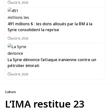
août 8, 2026
491 millions $ : les dons alloués par la BM à la
Syrie consolident la reprise
août 8, 2026
La Syrie dénonce l’attaque iranienne contre un
pétrolier émirati
août 8, 2026
Culture
L’IMA restitue 23