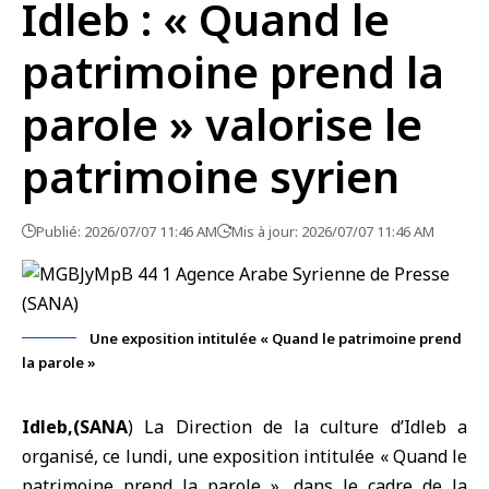
Idleb : « Quand le
patrimoine prend la
parole » valorise le
patrimoine syrien
Publié: 2026/07/07 11:46 AM
Mis à jour: 2026/07/07 11:46 AM
Une exposition intitulée « Quand le patrimoine prend
la parole »
Idleb,(SANA
) La Direction de la culture d’
Idleb
a
organisé, ce lundi, une
exposition
intitulée « Quand le
patrimoine prend la parole », dans le cadre de la