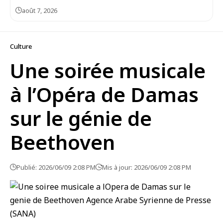
août 7, 2026
Culture
Une soirée musicale
à l’Opéra de Damas
sur le génie de
Beethoven
Publié: 2026/06/09 2:08 PM
Mis à jour: 2026/06/09 2:08 PM