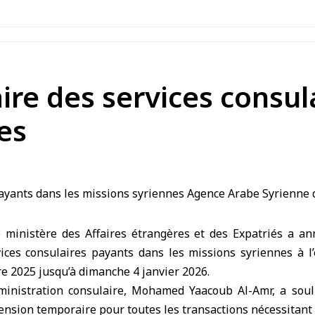
re des services consul
es
 ministère des Affaires étrangères et des Expatriés a a
ices consulaires payants dans les missions syriennes à l’é
e 2025 jusqu’à dimanche 4 janvier 2026.
dministration consulaire, Mohamed Yaacoub Al-Amr, a soul
ension temporaire pour toutes les transactions nécessitant 