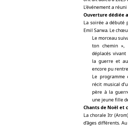
L’événement a réuni 
Ouverture dédiée a
La soirée a débuté 
Emil Sarwa. Le chœur
Le morceau suiva
ton chemin », 
déplacés vivan
la guerre et au
encore pu rentre
Le programme c
récit musical d’
père à la guerr
une jeune fille d
Chants de Noël et 
La chorale Itr (Arom
d’âges différents. A