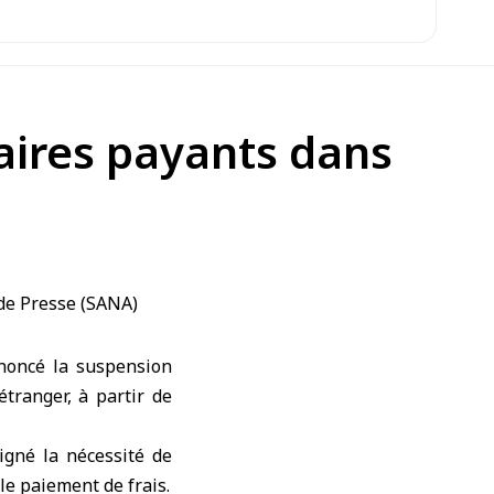
aires payants dans
nnoncé la suspension
tranger, à partir de
igné la nécessité de
le paiement de frais.