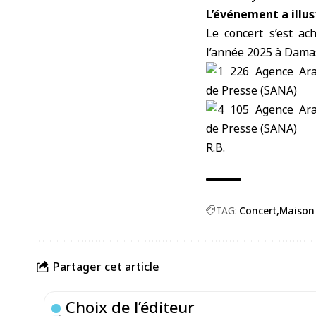
L’événement a illust
Le concert s’est ac
l’année 2025 à Damas 
R.B.
TAG:
Concert
Maison
Partager cet article
Choix de l’éditeur