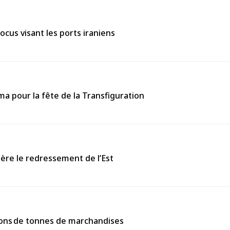
ocus visant les ports iraniens
 pour la fête de la Transfiguration
ière le redressement de l’Est
llions de tonnes de marchandises