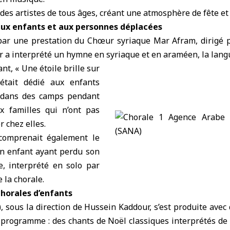
des artistes de tous âges, créant une atmosphère de fête et 
ux enfants et aux personnes déplacées
par une prestation du Chœur syriaque Mar Afram, dirigé 
 a interprété un hymne en syriaque et en araméen, la langu
nt, « Une étoile brille sur
était dédié aux enfants
t dans des camps pendant
x familles qui n’ont pas
r chez elles.
omprenait également le
un enfant ayant perdu son
e, interprété en solo par
e la chorale.
chorales d’enfants
), sous la direction de Hussein Kaddour, s’est produite ave
u programme : des chants de Noël classiques interprétés de 