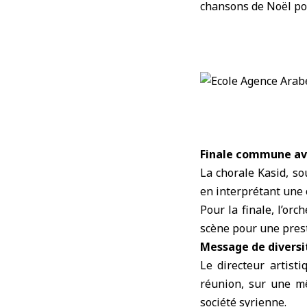
chansons de Noël po
Finale commune ave
La chorale Kasid, s
en interprétant une œ
Pour la finale, l’or
scène pour une pres
Message de diversit
Le directeur artist
réunion, sur une m
société syrienne.