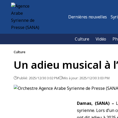
Dernières nouvelles
Syr
Culture
Vidéo
Ph
Culture
Un adieu musical à l
Publié: 2025/12/30 3:02 PM
Mis à jour: 2025/12/30 3:03 PM
Damas, (SANA) –
L
syrienne. Lors d’un
c
ont dit adieu à 2025