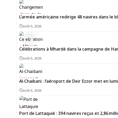
L’armée américaine redirige 48 navires dans le bl
août 6, 2026
7
Célébrations à Mhardé dans la campagne de Hama
août 6, 2026
Al‑Chaibani : l’aéroport de Deir Ezzor met en lum
août 6, 2026
Port de Lattaquié : 394 navires reçus et 2,86 mi