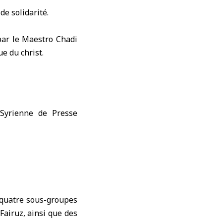
de solidarité.
par le Maestro Chadi
e du christ.
c quatre sous-groupes
Fairuz, ainsi que des