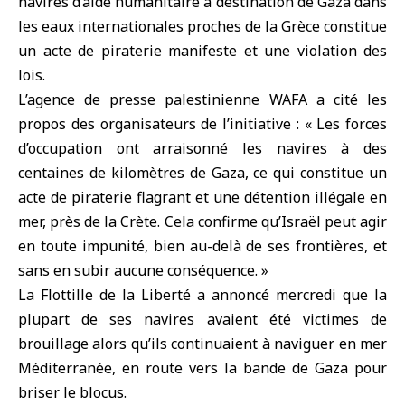
navires d’aide humanitaire à destination de Gaza dans
les eaux internationales proches de la
Grèce
constitue
un acte de piraterie manifeste et une violation des
lois.
L’agence de presse palestinienne WAFA a cité les
propos des organisateurs de l’initiative : « Les forces
d’occupation ont arraisonné les navires à des
centaines de kilomètres de Gaza, ce qui constitue un
acte de piraterie flagrant et une détention illégale en
mer, près de la Crète. Cela confirme qu’Israël peut agir
en toute impunité, bien au-delà de ses frontières, et
sans en subir aucune conséquence. »
La Flottille de la Liberté a annoncé mercredi que la
plupart de ses navires avaient été victimes de
brouillage alors qu’ils continuaient à naviguer en mer
Méditerranée, en route vers la bande de Gaza pour
briser le blocus.