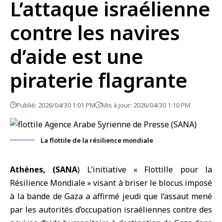
L’attaque israélienne
contre les navires
d’aide est une
piraterie flagrante
Publié: 2026/04/30 1:01 PM
Mis à jour: 2026/04/30 1:10 PM
La flottile de la résilience mondiale
Athènes, (SANA
) L’initiative «
Flottille pour la
Résilience Mondiale
» visant à briser le blocus imposé
à la bande de
Gaza
a affirmé jeudi que l’assaut mené
par les autorités d’occupation israéliennes contre des