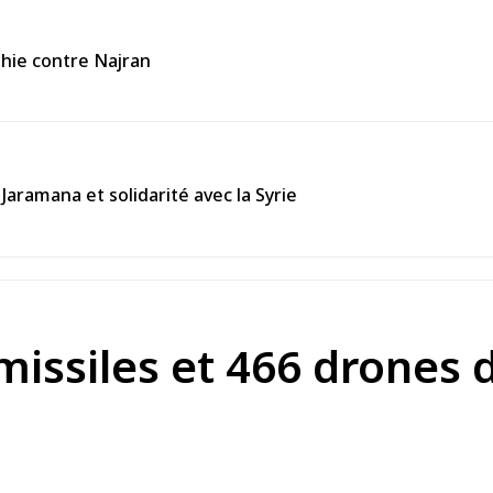
thie contre Najran
Jaramana et solidarité avec la Syrie
missiles et 466 drones 