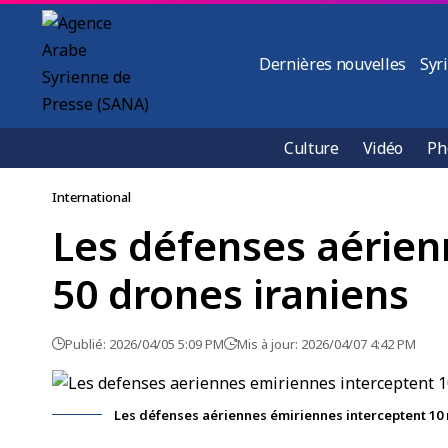
Dernières nouvelles
Syr
Culture
Vidéo
Ph
International
Les défenses aérien
50 drones iraniens
Publié: 2026/04/05 5:09 PM
Mis à jour: 2026/04/07 4:42 PM
Les défenses aériennes émiriennes interceptent 10 m