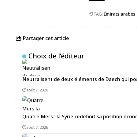
TAG:
Émirats arabes 
Partager cet article
Choix de l’éditeur
Neutralisent de deux éléments de Daech qui pos
août 7, 2026
Quatre Mers : la Syrie redéfinit sa position écon
août 7, 2026