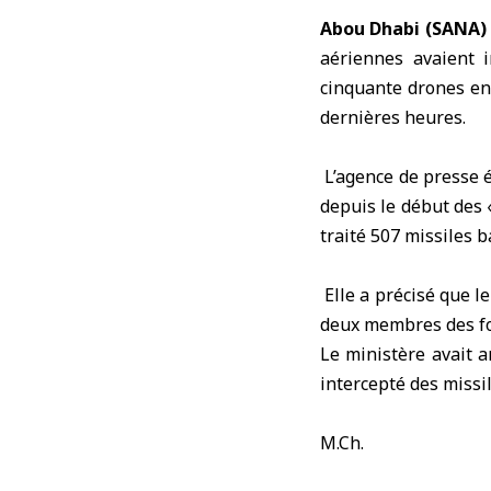
Abou Dhabi (SANA)
aériennes avaient i
cinquante drones en
dernières heures.
L’agence de presse 
depuis le début des 
traité 507 missiles b
Elle a précisé que l
deux membres des fo
Le ministère avait 
intercepté des missi
M.Ch.