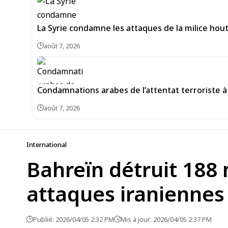
La Syrie condamne les attaques de la milice hou
août 7, 2026
Condamnations arabes de l’attentat terroriste à 
août 7, 2026
International
Bahreïn détruit 188 
attaques iraniennes
Publié: 2026/04/05 2:32 PM
Mis à jour: 2026/04/05 2:37 PM