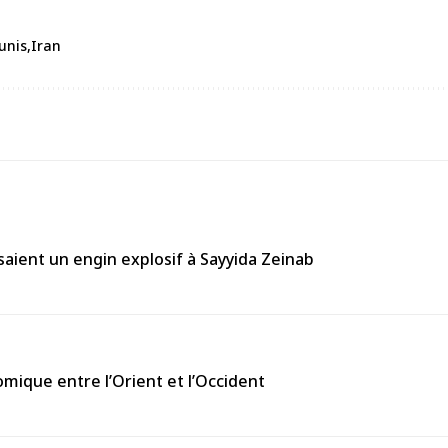
unis
Iran
aient un engin explosif à Sayyida Zeinab
omique entre l’Orient et l’Occident