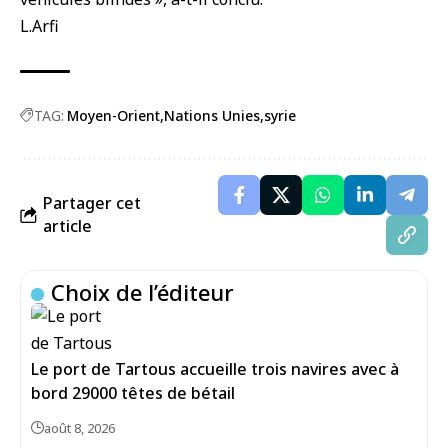
L.Arfi
TAG:
Moyen-Orient
Nations Unies
syrie
Partager cet
article
Choix de l’éditeur
Le port de Tartous accueille trois navires avec à
bord 29000 têtes de bétail
août 8, 2026