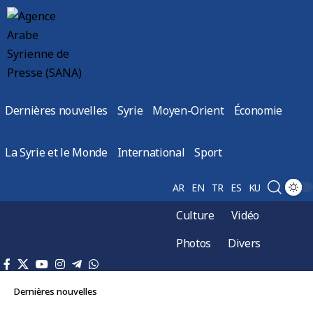
Dernières nouvelles
Syrie
Moyen-Orient
Économie
La Syrie et le Monde
International
Sport
AR
EN
TR
ES
KU
Culture
Vidéo
Photos
Divers
Dernières nouvelles