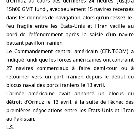
d’Ormuz au cours des dernières 24 heures, jusqu’à
15h00 GMT lundi, avec seulement 15 navires recensés
dans les données de navigation, alors qu’un cessez-le-
feu fragile entre
les États-Unis
et
l’Iran
vacille au
bord de l’effondrement après la saisie d’un navire
battant pavillon iranien.
Le Commandement central américain (
CENTCOM
) a
indiqué lundi que les forces américaines ont contraint
27 navires commerciaux à faire demi-tour ou à
retourner vers un port iranien depuis le début du
blocus naval des ports iraniens le 13 avril.
L’armée américaine
avait annoncé un blocus du
détroit d’Ormuz le 13 avril, à la suite de l’échec des
premières négociations entre les États-Unis et l’Iran
au Pakistan.
L.S.