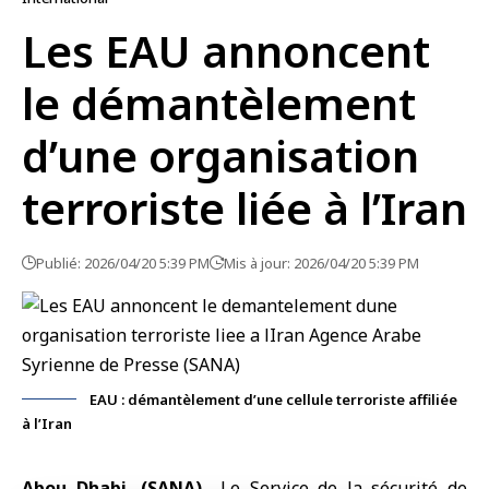
Les EAU annoncent
le démantèlement
d’une organisation
terroriste liée à l’Iran
Publié: 2026/04/20 5:39 PM
Mis à jour: 2026/04/20 5:39 PM
EAU : démantèlement d’une cellule terroriste affiliée
à l’Iran
Abou Dhabi, (SANA)
Le Service de la sécurité de