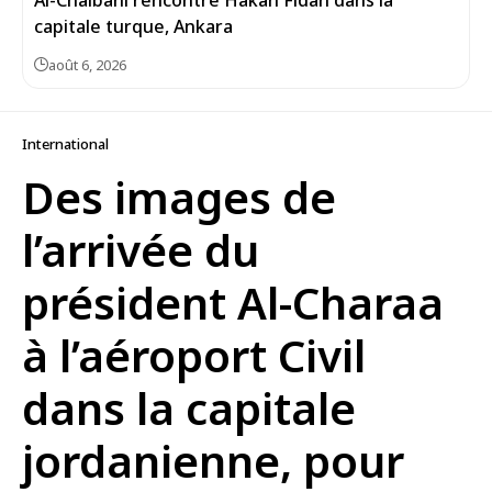
Al-Chaibani rencontre Hakan Fidan dans la
capitale turque, Ankara
août 6, 2026
International
Des images de
l’arrivée du
président Al-Charaa
à l’aéroport Civil
dans la capitale
jordanienne, pour