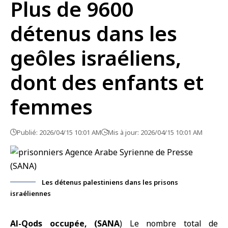
Plus de 9600
détenus dans les
geôles israéliens,
dont des enfants et
femmes
Publié: 2026/04/15 10:01 AM
Mis à jour: 2026/04/15 10:01 AM
Les détenus palestiniens dans les prisons
israéliennes
Al-Qods occupée, (SANA
) Le nombre total de