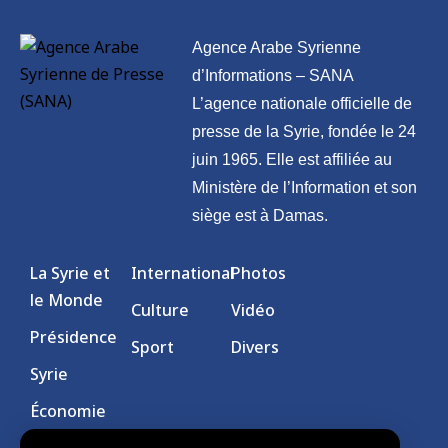
Agence Arabe Syrienne
d’Informations – SANA
L’agence nationale officielle de
presse de la Syrie, fondée le 24
juin 1965. Elle est affiliée au
Ministère de l’Information et son
siège est à Damas.
La Syrie et
International
Photos
le Monde
Culture
Vidéo
Présidence
Sport
Divers
Syrie
Économie