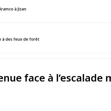
’Aramco à Jizan
 à des feux de forêt
enue face à l’escalade m