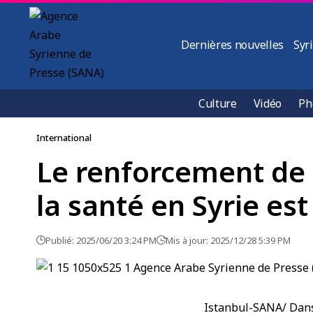
Dernières nouvelles
Syr
Culture
Vidéo
Ph
International
Le renforcement de 
la santé en Syrie est
Publié: 2025/06/20 3:24 PM
Mis à jour: 2025/12/28 5:39 PM
Istanbul-SANA/ Dans 