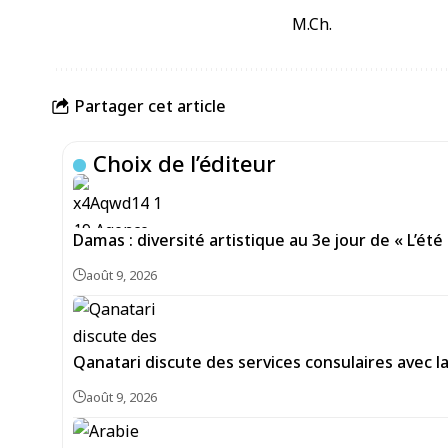
M.Ch.
Partager cet article
Choix de l’éditeur
Damas : diversité artistique au 3e jour de « L’été 
août 9, 2026
Qanatari discute des services consulaires avec 
août 9, 2026