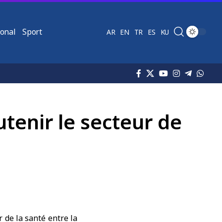
ional
Sport
AR
EN
TR
ES
KU
tenir le secteur de
 de la santé entre la