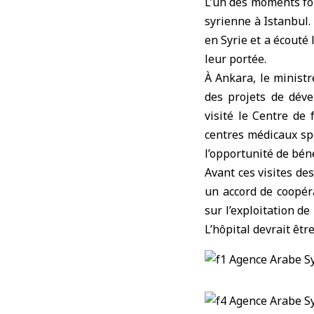
L’un des moments fo
syrienne à Istanbul.
en Syrie et a écouté 
leur portée.
À Ankara, le ministr
des projets de déve
visité le Centre de
centres médicaux spé
l’opportunité de béné
Avant ces visites de
un accord de coopér
sur l’exploitation de
L’hôpital devrait êtr