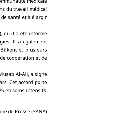
 communauté médicale
ns du travail médical
 de santé et à élargir
, où il a été informé
gies. Il a également
Bilkent et plusieurs
 de coopération et de
Musab Al-Ali, a signé
rs. Cet accord porte
25 en soins intensifs.