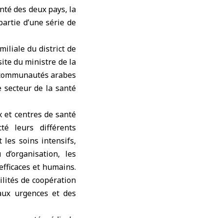
anté des deux pays, la
partie d’une série de
iliale du district de
site du ministre de la
ux communautés arabes
e secteur de la santé
x et centres de santé
té leurs différents
 les soins intensifs,
d’organisation, les
efficaces et humains.
ilités de coopération
aux urgences et des