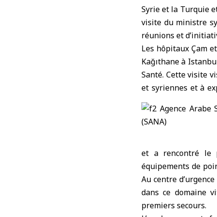
Syrie et la Turquie e
visite du ministre s
réunions et d’initiat
Les hôpitaux Çam et 
Kağıthane à Istanbul 
Santé. Cette visite 
et syriennes et à ex
et a rencontré le 
équipements de point
Au centre d’urgence 
dans ce domaine vi
premiers secours.