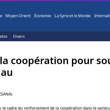
ie
Moyen-Orient
Économie
La Syrie et le Monde
Internat
otos
Divers
la coopération pour sou
 au
le cadre du renforcement de la coopération dans le secteur