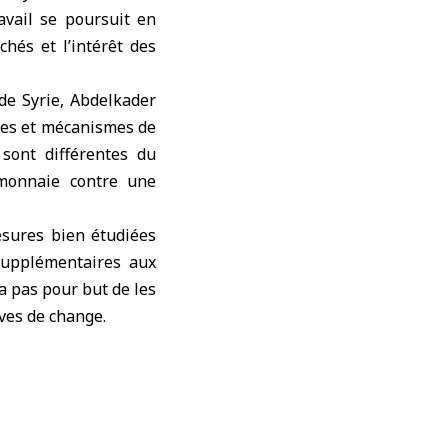
avail se poursuit en
chés et l’intérêt des
de Syrie, Abdelkader
gles et mécanismes de
 sont différentes du
 monnaie contre une
esures bien étudiées
supplémentaires aux
’a pas pour but de les
rves de change.