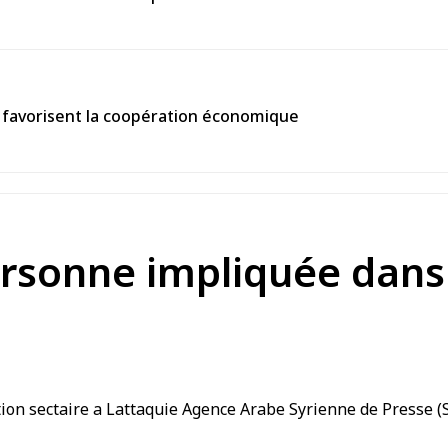
ls favorisent la coopération économique
rsonne impliquée dans l