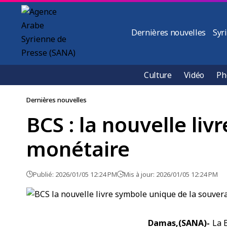
Dernières nouvelles
Syr
Culture
Vidéo
Ph
Dernières nouvelles
BCS : la nouvelle li
monétaire
Publié: 2026/01/05 12:24 PM
Mis à jour: 2026/01/05 12:24 PM
Damas,(SANA)-
La 