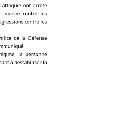
Lattaquié ont arrêté
on menée contre les
 agressions contre les
milice de la Défense
ommuniqué.
régime, la personne
sant à déstabiliser la