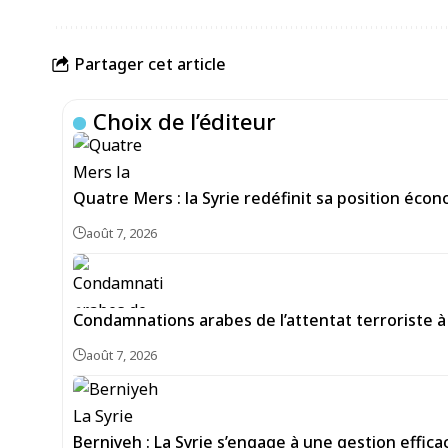
Partager cet article
Choix de l’éditeur
Quatre Mers : la Syrie redéfinit sa position écon
août 7, 2026
Condamnations arabes de l’attentat terroriste à 
août 7, 2026
Berniyeh : La Syrie s’engage à une gestion effi