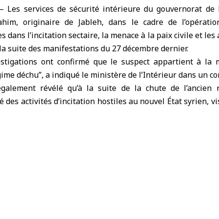
– Les services de sécurité intérieure du gouvernorat de 
ahim, originaire de
Jableh
, dans le cadre de l’opérati
dans l’incitation sectaire, la menace à la paix civile et les
 la suite des manifestations du 27 décembre dernier.
estigations ont confirmé que le suspect appartient à la 
gime déchu’’, a indiqué
le ministère de l’Intérieur
dans un c
galement révélé qu’à la suite de la chute de l’ancien 
des activités d’incitation hostiles au nouvel État syrien, vi
té
ère de l’Intérieur