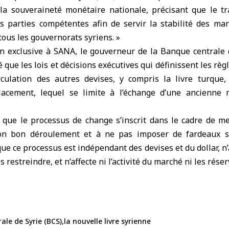
la souveraineté monétaire nationale, précisant que le tr
s parties compétentes afin de servir la stabilité des mar
 tous les gouvernorats syriens. »
n exclusive à SANA, le gouverneur de la Banque centrale 
 que les lois et décisions exécutives qui définissent les rè
rculation des autres devises, y compris la livre turque,
acement, lequel se limite à l’échange d’une ancienne
 que le processus de change s’inscrit dans le cadre de m
son bon déroulement et à ne pas imposer de fardeaux 
 que ce processus est indépendant des devises et du dollar, n
 restreindre, et n’affecte ni l’activité du marché ni les rése
ale de Syrie (BCS)
la nouvelle livre syrienne