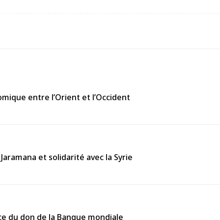
omique entre l’Orient et l’Occident
Jaramana et solidarité avec la Syrie
cace du don de la Banque mondiale