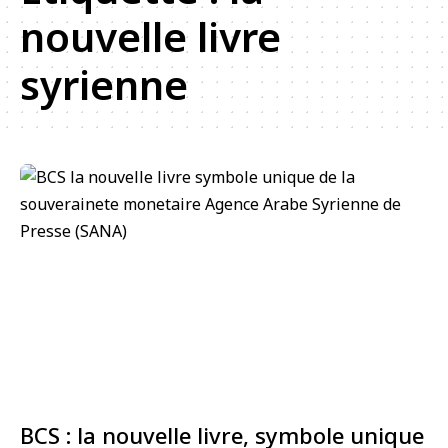
nouvelle livre
syrienne
BCS : la nouvelle livre, symbole unique