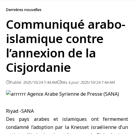
Dernières nouvelles
Communiqué arabo-
islamique contre
l’annexion de la
Cisjordanie
Publié: 2025/10/24 7:44 AM
Mis à jour: 2025/10/24 7:44 AM
Riyad -SANA
Des pays arabes et islamiques
ont fermement
condamné l’adoption par la Knesset israélienne d’un