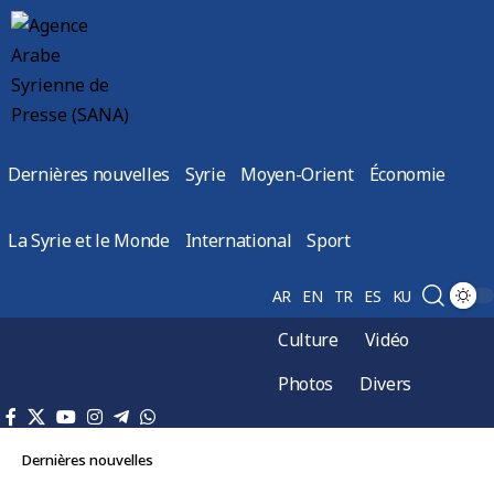
Dernières nouvelles
Syrie
Moyen-Orient
Économie
La Syrie et le Monde
International
Sport
AR
EN
TR
ES
KU
Culture
Vidéo
Photos
Divers
Dernières nouvelles