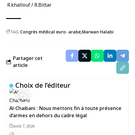
R.khallouf / R.Bittar
TAG:
Congrès médical euro- arabe
Marwan Halabi
Partager cet
article
Choix de l’éditeur
Al-Chaibani : Nous mettons fin à toute présence
d’armes en dehors du cadre légal
août 7, 2026