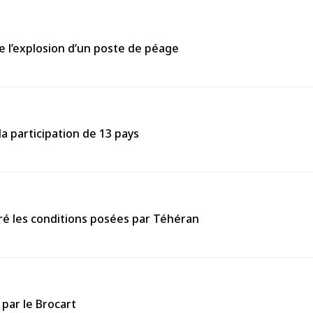
e l’explosion d’un poste de péage
la participation de 13 pays
ré les conditions posées par Téhéran
 par le Brocart