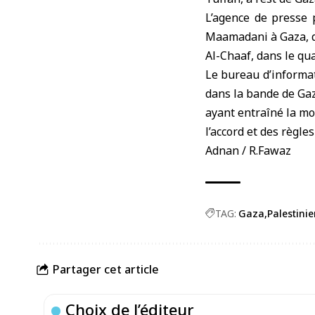
L’agence de presse 
Maamadani à Gaza, 
Al-Chaaf, dans le qua
Le bureau d’informat
dans la bande de Gaz
ayant entraîné la mo
l’accord et des règle
Adnan / R.Fawaz
TAG:
Gaza
Palestini
Partager cet article
Choix de l’éditeur