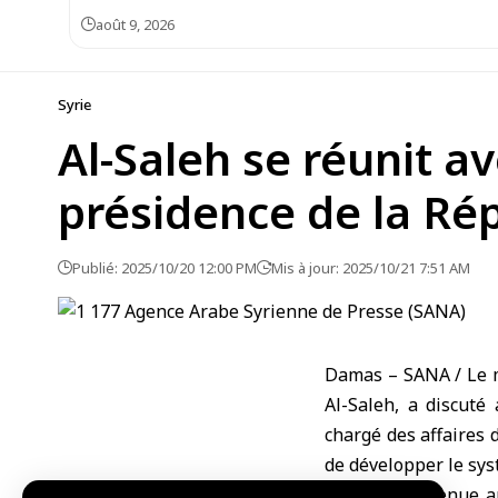
août 9, 2026
Syrie
Al-Saleh se réunit av
présidence de la Ré
Publié: 2025/10/20 12:00 PM
Mis à jour: 2025/10/21 7:51 AM
Damas – SANA / Le mi
Al-Saleh, a discuté
chargé des affaires 
de développer le sys
La réunion, tenue a