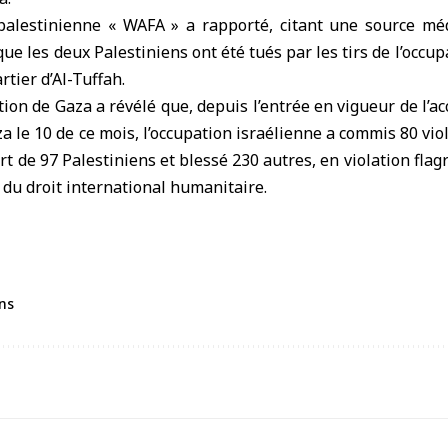
palestinienne « WAFA » a rapporté, citant une source médi
que les deux
Palestiniens
ont été tués par les tirs de l’occu
rtier d’Al-Tuffah.
ion de Gaza a révélé que, depuis l’entrée en vigueur de l’ac
a le 10 de ce mois, l’occupation israélienne a commis 80 vi
rt de 97 Palestiniens et blessé 230 autres, en violation flag
s du droit international humanitaire.
ens