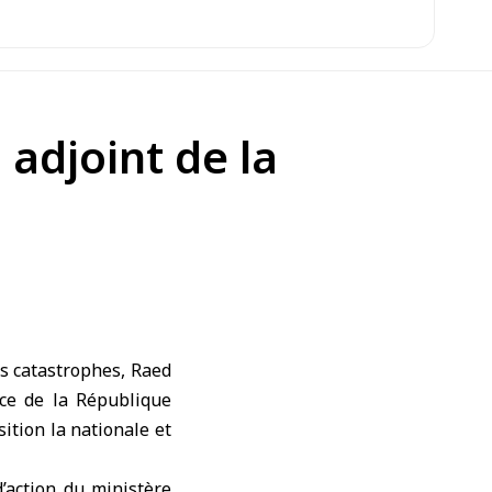
 adjoint de la
es catastrophes, Raed
nce de la République
ition la nationale et
’action du ministère