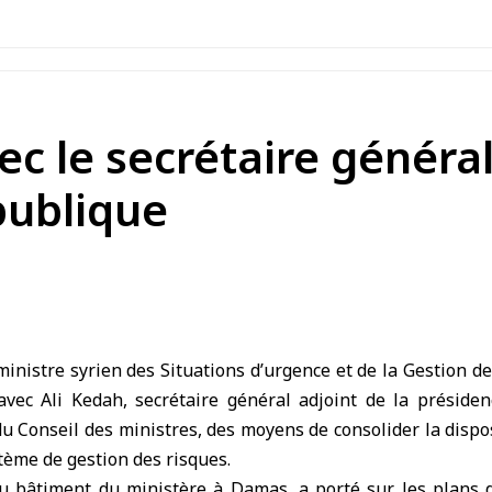
ec le secrétaire général
publique
nistre syrien des Situations d’urgence et de la Gestion d
 avec Ali Kedah, secrétaire général adjoint de la préside
du Conseil des ministres, des moyens de consolider la dispos
tème de gestion des risques.
u bâtiment du ministère à Damas, a porté sur les plans d