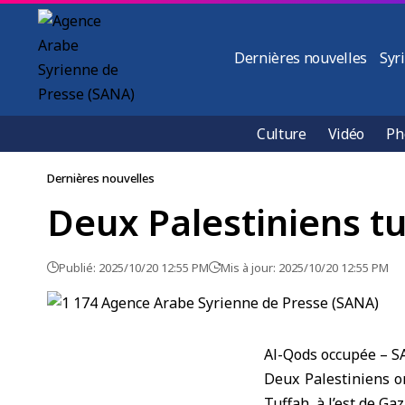
Dernières nouvelles
Syr
Culture
Vidéo
Ph
Dernières nouvelles
Deux Palestiniens tu
Publié: 2025/10/20 12:55 PM
Mis à jour: 2025/10/20 12:55 PM
Al-Qods occupée – 
Deux Palestiniens on
Tuffah, à l’est de
Gaz