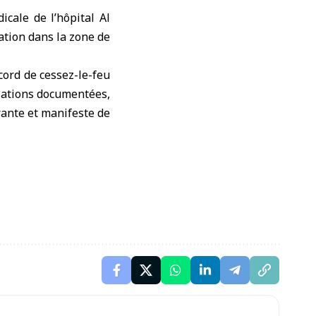
cale de l’hôpital Al
pation dans la zone de
cord de cessez-le-feu
olations documentées,
rante et manifeste de