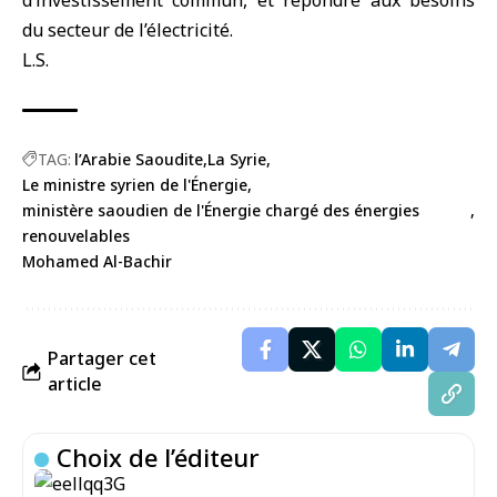
d’investissement commun, et répondre aux besoins
du secteur de l’électricité.
L.S.
TAG:
l’Arabie Saoudite
La Syrie
Le ministre syrien de l'Énergie
ministère saoudien de l'Énergie chargé des énergies
renouvelables
Mohamed Al-Bachir
Partager cet
article
Choix de l’éditeur