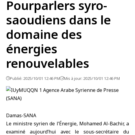
Pourparlers syro-
saoudiens dans le
domaine des
énergies
renouvelables
Publié: 2025/10/01 12:46 PM
Mis à jour: 2025/10/01 12:46 PM
Damas-SANA
Le ministre syrien de l’Énergie
,
Mohamed Al-Bachir
, a
examiné aujourd’hui avec le sous-secrétaire du