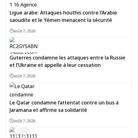
Ligue arabe: Attaques houthis contre l’Arabie
saoudite et le Yémen menacent la sécurité
août 7, 2026
Guterres condamne les attaques entre la Russie
et l’Ukraine et appelle à leur cessation
août 7, 2026
Le Qatar condamne l’attentat contre un bus à
Jaramana et affirme sa solidarité
août 7, 2026