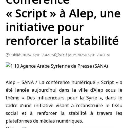
« Script » à Alep, une
initiative pour
renforcer la stabilité
Publié: 2025/09/01 7:42 PM
Mis à jour: 2025/09/01 7:43 PM
Alep – SANA / La conférence numérique « Script » a
été lancée aujourd’hui dans la ville d’Alep sous le
thème « Des influenceurs pour la Syrie », dans le
cadre d’une initiative visant à reconstruire le tissu
social et à renforcer la stabilité à travers les
plateformes de médias numériques.