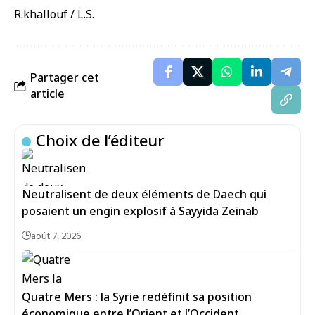
R.khallouf / L.S.
Partager cet
article
Choix de l’éditeur
Neutralisent de deux éléments de Daech qui
posaient un engin explosif à Sayyida Zeinab
août 7, 2026
Quatre Mers : la Syrie redéfinit sa position
économique entre l’Orient et l’Occident