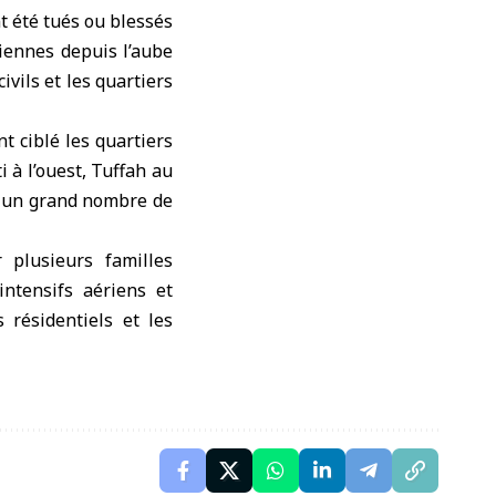
t été tués ou blessés
iennes depuis l’aube
vils et les quartiers
nt ciblé les quartiers
 à l’ouest, Tuffah au
sé un grand nombre de
 plusieurs familles
intensifs aériens et
 résidentiels et les