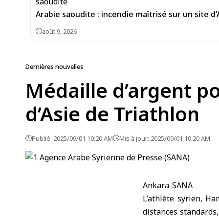
Arabie saoudite : incendie maîtrisé sur un site d
août 9, 2026
Dernières nouvelles
Médaille d’argent p
d’Asie de Triathlon
Publié: 2025/09/01 10:20 AM
Mis à jour: 2025/09/01 10:20 AM
Ankara-SANA
L’athlète syrien, H
distances standards,