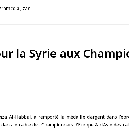
’Aramco à Jizan
our la Syrie aux Champ
amza Al-Habbal, a remporté la médaille d’argent dans l’épr
 dans le cadre des Championnats d’Europe & d’Asie des cat