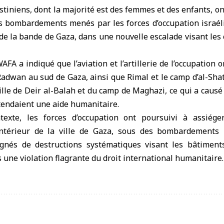
stiniens, dont la majorité est des femmes et des enfants, on
nts bombardements menés par les forces d’occupation israél
de la bande de Gaza, dans une nouvelle escalade visant les ci
FA a indiqué que l’aviation et l’artillerie de l’occupation o
adwan au sud de Gaza, ainsi que Rimal et le camp d’al-Shati
ville de Deir al-Balah et du camp de Maghazi, ce qui a cau
ttendaient une aide humanitaire.
xte, les forces d’occupation ont poursuivi à assiéger
intérieur de la ville de Gaza, sous des bombardements 
pagnés de destructions systématiques visant les bâtiments
s une violation flagrante du droit international humanitaire.