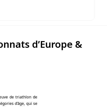
ionnats d’Europe &
euve de triathlon de
égories d’âge, qui se