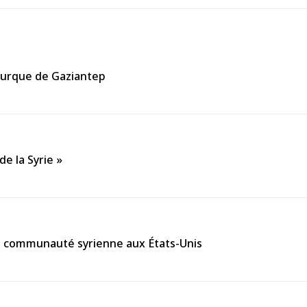
turque de Gaziantep
de la Syrie »
la communauté syrienne aux États-Unis