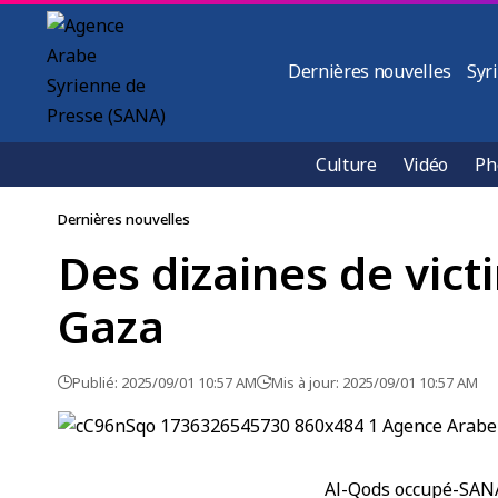
Dernières nouvelles
Syr
Culture
Vidéo
Ph
Dernières nouvelles
Des dizaines de vi
Gaza
Publié: 2025/09/01 10:57 AM
Mis à jour: 2025/09/01 10:57 AM
Al-Qods occupé-SAN