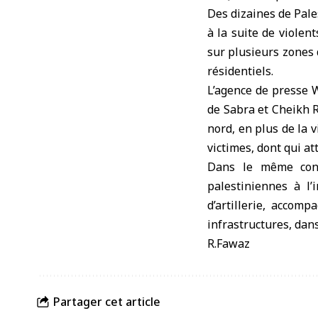
Des dizaines de Pale
à la suite de viole
sur plusieurs zones 
résidentiels.
L’agence de presse WA
de Sabra et Cheikh R
nord, en plus de la 
victimes, dont qui a
Dans le même conte
palestiniennes à l’
d’artillerie, accom
infrastructures, dan
R.Fawaz
Partager cet article