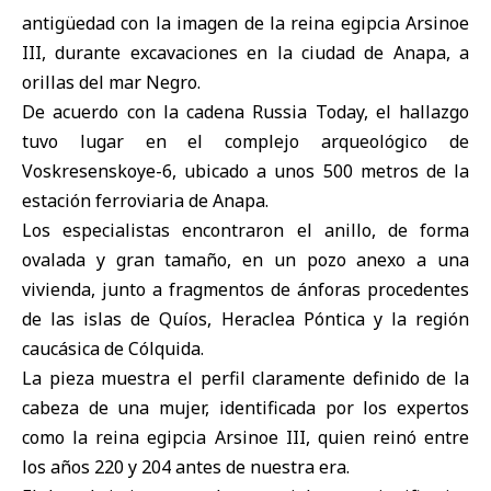
antigüedad con la imagen de la reina egipcia
Arsinoe
III
, durante excavaciones en la ciudad de
Anapa
, a
orillas del mar Negro.
De acuerdo con la cadena Russia Today, el hallazgo
tuvo lugar en el complejo arqueológico de
Voskresenskoye-6, ubicado a unos 500 metros de la
estación ferroviaria de Anapa.
Los especialistas encontraron el anillo, de forma
ovalada y gran tamaño, en un pozo anexo a una
vivienda, junto a fragmentos de ánforas procedentes
de las islas de Quíos, Heraclea Póntica y la región
caucásica de Cólquida.
La pieza muestra el perfil claramente definido de la
cabeza de una mujer, identificada por los expertos
como la reina egipcia Arsinoe III, quien reinó entre
los años 220 y 204 antes de nuestra era.