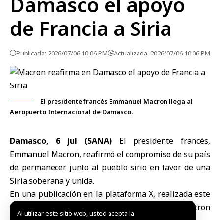
Damasco el apoyo
de Francia a Siria
Publicada: 2026/07/06 10:06 PM
Actualizada: 2026/07/06 10:06 PM
El presidente francés Emmanuel Macron llega al
Aeropuerto Internacional de Damasco.
Damasco, 6 jul (SANA)
El presidente francés,
Emmanuel Macron
, reafirmó el compromiso de su país
de permanecer junto al pueblo sirio en favor de una
Siria soberana y unida.
En una publicación en la plataforma X, realizada este
lunes con motivo de su visita a
Damasco
, Macron
Al utilizar este sitio web, usted acepta la