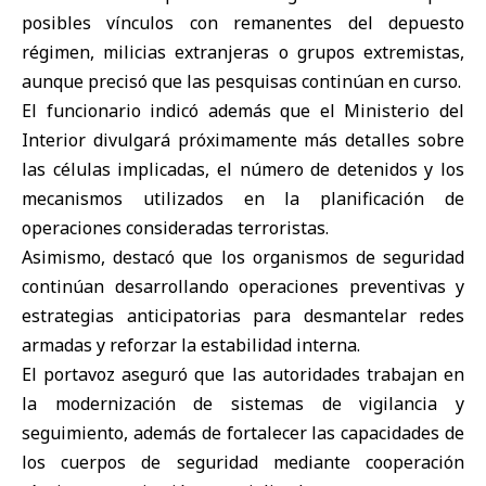
posibles vínculos con remanentes del depuesto
régimen, milicias extranjeras o grupos extremistas,
aunque precisó que las pesquisas continúan en curso.
El funcionario indicó además que el Ministerio del
Interior divulgará próximamente más detalles sobre
las células implicadas, el número de detenidos y los
mecanismos utilizados en la planificación de
operaciones consideradas terroristas.
Asimismo, destacó que los organismos de seguridad
continúan desarrollando operaciones preventivas y
estrategias anticipatorias para desmantelar redes
armadas y reforzar la estabilidad interna.
El portavoz aseguró que las autoridades trabajan en
la modernización de sistemas de vigilancia y
seguimiento, además de fortalecer las capacidades de
los cuerpos de seguridad mediante cooperación