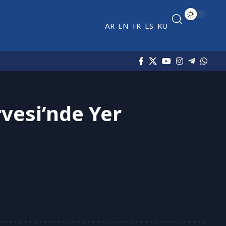
AR
EN
FR
ES
KU
vesi’nde Yer