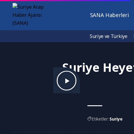
SANA Haberleri
Suriye ve Türkiye
Suriye Heye
Etiketler:
Suriye