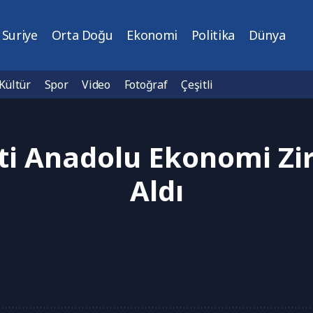
Suriye
Orta Doğu
Ekonomi
Politika
Dünya
Kültür
Spor
Video
Fotoğraf
Çeşitli
ti Anadolu Ekonomi Zir
Aldı