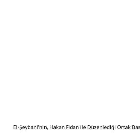
El-Şeybani’nin, Hakan Fidan ile Düzenlediği Ortak B