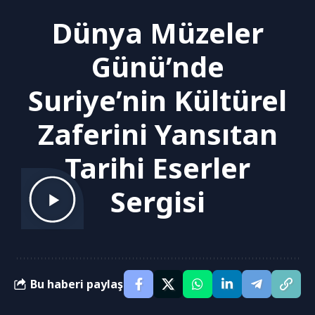
Dünya Müzeler
Günü’nde
Suriye’nin Kültürel
Zaferini Yansıtan
Tarihi Eserler
Sergisi
Bu haberi paylaş