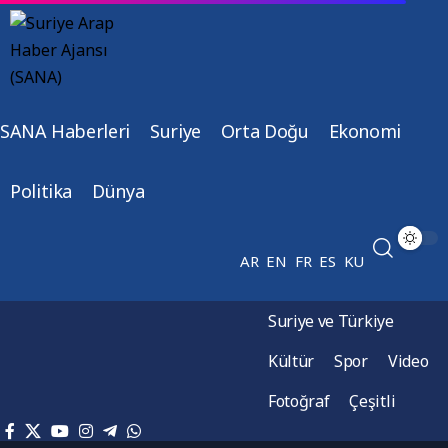
SANA Haberleri
Suriye
Orta Doğu
Ekonomi
Politika
Dünya
AR
EN
FR
ES
KU
Suriye ve Türkiye
Kültür
Spor
Video
Fotoğraf
Çeşitli