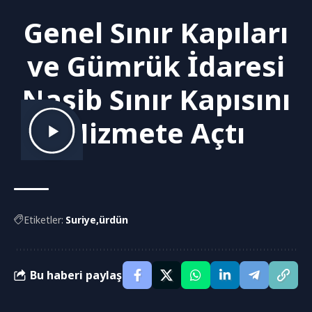
Genel Sınır Kapıları
ve Gümrük İdaresi
Nasib Sınır Kapısını
Hizmete Açtı
Etiketler:
Suriye
ürdün
Bu haberi paylaş