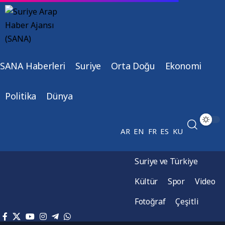
SANA Haberleri
Suriye
Orta Doğu
Ekonomi
Politika
Dünya
AR
EN
FR
ES
KU
Suriye ve Türkiye
Kültür
Spor
Video
Fotoğraf
Çeşitli