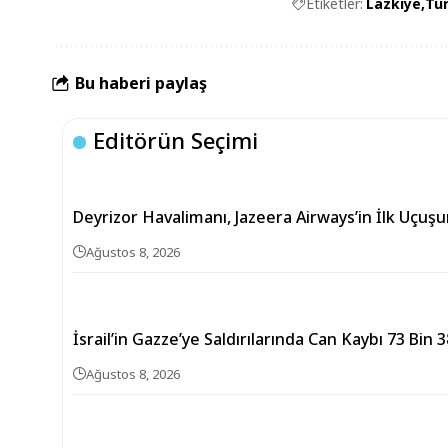
Etiketler:
Lazkiye
Tur
Bu haberi paylaş
Editörün Seçimi
Deyrizor Havalimanı, Jazeera Airways’in İlk Uçuşu
Ağustos 8, 2026
İsrail’in Gazze’ye Saldırılarında Can Kaybı 73 Bin 
Ağustos 8, 2026