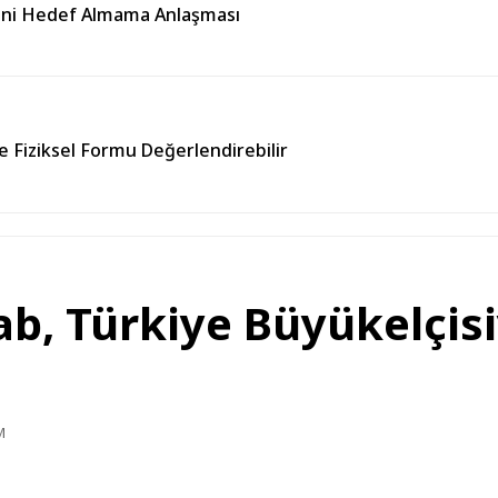
rini Hedef Almama Anlaşması
e Fiziksel Formu Değerlendirebilir
ab, Türkiye Büyükelçis
M