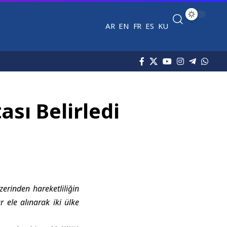
AR
EN
FR
ES
KU
ası Belirledi
erinden hareketliliğin
r ele alınarak iki ülke