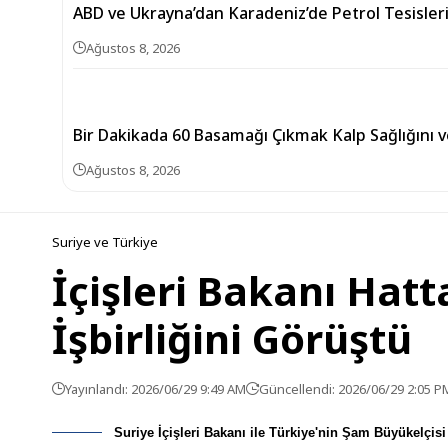
ABD ve Ukrayna’dan Karadeniz’de Petrol Tesisle
Ağustos 8, 2026
Bir Dakikada 60 Basamağı Çıkmak Kalp Sağlığını v
Ağustos 8, 2026
Suriye ve Türkiye
İçişleri Bakanı Hatt
İşbirliğini Görüştü
Yayınlandı: 2026/06/29 9:49 AM
Güncellendi: 2026/06/29 2:05 P
Suriye İçişleri Bakanı ile Türkiye'nin Şam Büyükelçisi