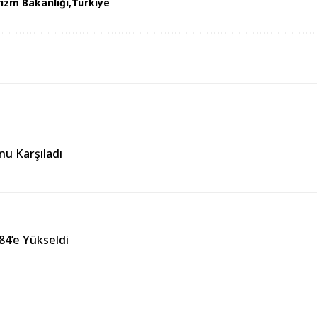
izm Bakanlığı
Türkiye
nu Karşıladı
384’e Yükseldi