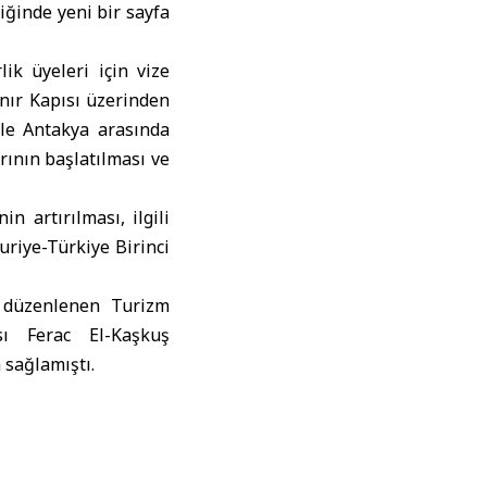
iğinde yeni bir sayfa
ik üyeleri için vize
ınır Kapısı üzerinden
 ile Antakya arasında
rının başlatılması ve
in artırılması, ilgili
riye-Türkiye Birinci
a düzenlenen Turizm
ı Ferac El-Kaşkuş
 sağlamıştı.