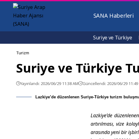
SANA Haberleri
Suriye ve Türkiye
Turizm
Suriye ve Türkiye Tu
Yayınlandı: 2026/06/29 11:38 AM
Güncellendi: 2026/06/29 11:4
Lazkiye’de düzenlenen Suriye-Türkiye turizm buluşma
Lazkiye’de düzenlenen
artırılması, vize kola
arasında yeni bir işbir