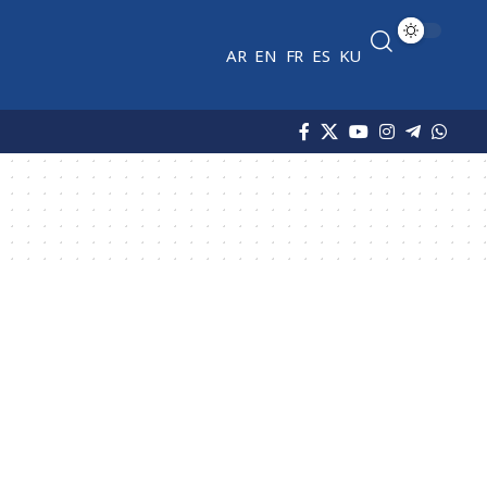
AR
EN
FR
ES
KU