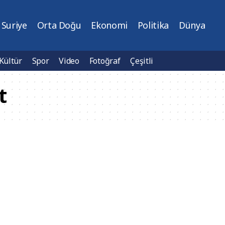
Suriye
Orta Doğu
Ekonomi
Politika
Dünya
Kültür
Spor
Video
Fotoğraf
Çeşitli
t