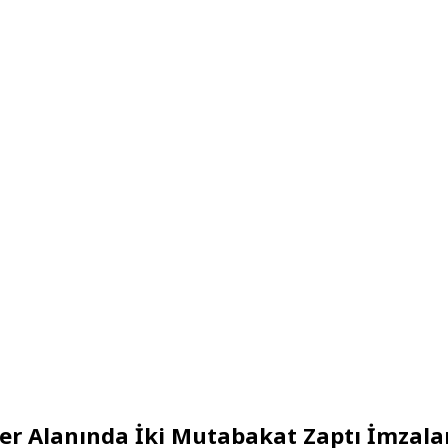
şler Alanında İki Mutabakat Zaptı İmzala