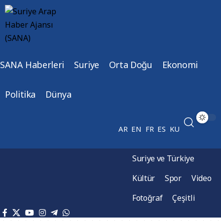
SANA Haberleri
Suriye
Orta Doğu
Ekonomi
Politika
Dünya
AR
EN
FR
ES
KU
Suriye ve Türkiye
Kültür
Spor
Video
Fotoğraf
Çeşitli