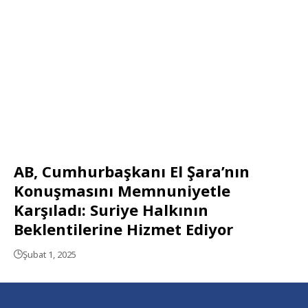
AB, Cumhurbaşkanı El Şara’nın
Konuşmasını Memnuniyetle
Karşıladı: Suriye Halkının
Beklentilerine Hizmet Ediyor
Şubat 1, 2025