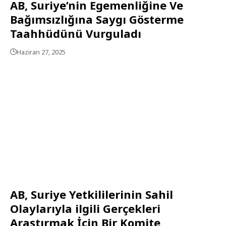
AB, Suriye’nin Egemenliğine Ve
Bağımsızlığına Saygı Gösterme
Taahhüdünü Vurguladı
Haziran 27, 2025
AB, Suriye Yetkililerinin Sahil
Olaylarıyla ilgili Gerçekleri
Araştırmak İçin Bir Komite