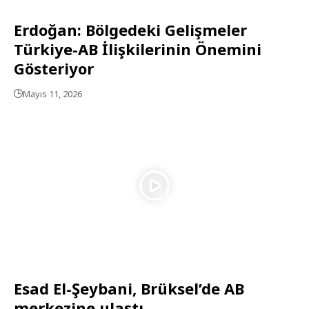
Erdoğan: Bölgedeki Gelişmeler
Türkiye-AB İlişkilerinin Önemini
Gösteriyor
Mayıs 11, 2026
Esad El-Şeybani, Brüksel’de AB
merkezine ulaştı