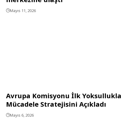
Mayıs 11, 2026
Avrupa Komisyonu İlk Yoksullukla
Mücadele Stratejisini Açıkladı
Mayıs 6, 2026