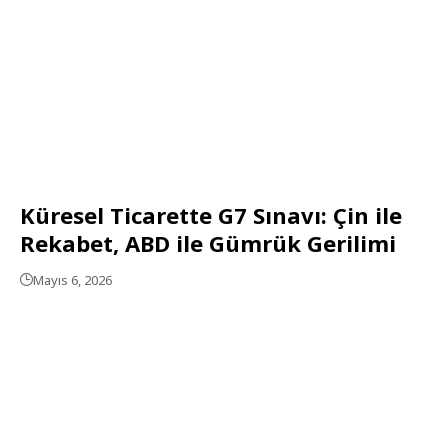
Küresel Ticarette G7 Sınavı: Çin ile
Rekabet, ABD ile Gümrük Gerilimi
Mayıs 6, 2026