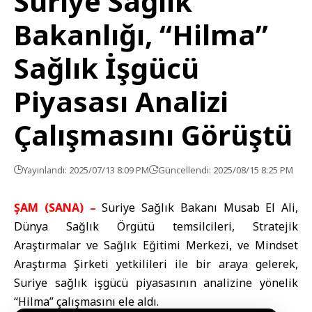
Suriye Sağlık
Bakanlığı, “Hilma”
Sağlık İşgücü
Piyasası Analizi
Çalışmasını Görüştü
Yayınlandı: 2025/07/13 8:09 PM
Güncellendi: 2025/08/15 8:25 PM
ŞAM (SANA) –
Suriye Sağlık Bakanı Musab El Ali,
Dünya Sağlık Örgütü temsilcileri, Stratejik
Araştırmalar ve Sağlık Eğitimi Merkezi, ve Mindset
Araştırma Şirketi yetkilileri ile bir araya gelerek,
Suriye sağlık işgücü piyasasının analizine yönelik
“Hilma” çalışmasını ele aldı.