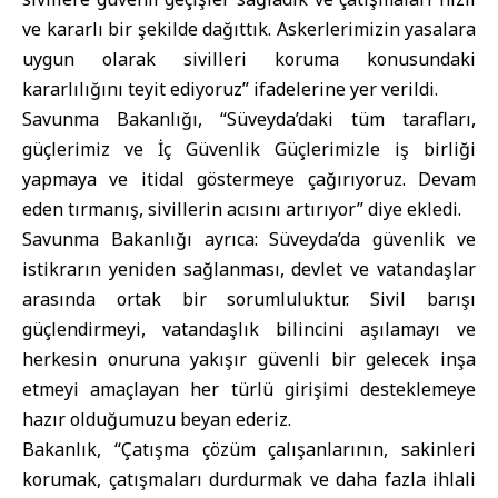
ve kararlı bir şekilde dağıttık. Askerlerimizin yasalara
uygun olarak sivilleri koruma konusundaki
kararlılığını teyit ediyoruz” ifadelerine yer verildi.
Savunma Bakanlığı, “Süveyda’daki tüm tarafları,
güçlerimiz ve İç Güvenlik Güçlerimizle iş birliği
yapmaya ve itidal göstermeye çağırıyoruz. Devam
eden tırmanış, sivillerin acısını artırıyor” diye ekledi.
Savunma Bakanlığı ayrıca: Süveyda’da güvenlik ve
istikrarın yeniden sağlanması, devlet ve vatandaşlar
arasında ortak bir sorumluluktur. Sivil barışı
güçlendirmeyi, vatandaşlık bilincini aşılamayı ve
herkesin onuruna yakışır güvenli bir gelecek inşa
etmeyi amaçlayan her türlü girişimi desteklemeye
hazır olduğumuzu beyan ederiz.
Bakanlık, “Çatışma çözüm çalışanlarının, sakinleri
korumak, çatışmaları durdurmak ve daha fazla ihlali