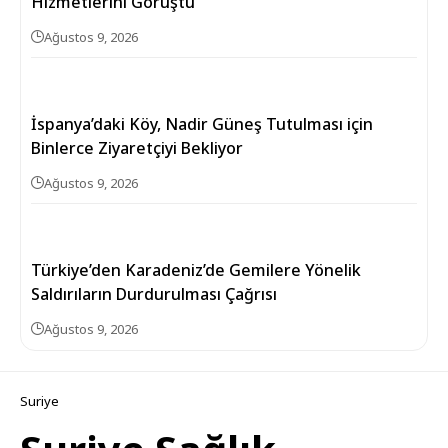
Hizmetlerini Görüştü
Ağustos 9, 2026
İspanya’daki Köy, Nadir Güneş Tutulması için
Binlerce Ziyaretçiyi Bekliyor
Ağustos 9, 2026
Türkiye’den Karadeniz’de Gemilere Yönelik
Saldırıların Durdurulması Çağrısı
Ağustos 9, 2026
Suriye