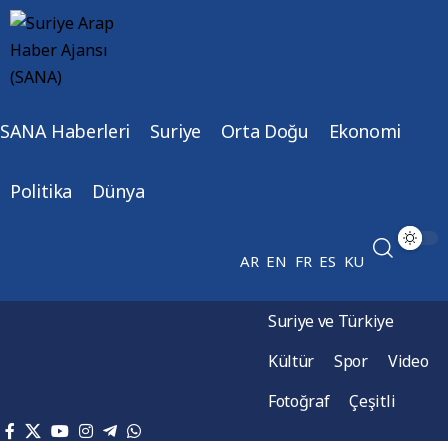
SANA Haberleri
Suriye
Orta Doğu
Ekonomi
Politika
Dünya
AR
EN
FR
ES
KU
Suriye ve Türkiye
Kültür
Spor
Video
Fotoğraf
Çeşitli