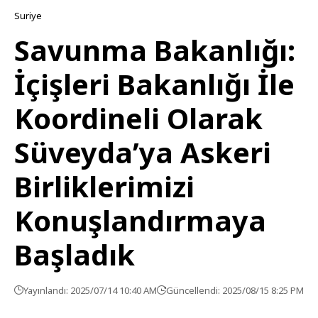
Suriye
Savunma Bakanlığı:
İçişleri Bakanlığı İle
Koordineli Olarak
Süveyda’ya Askeri
Birliklerimizi
Konuşlandırmaya
Başladık
Yayınlandı: 2025/07/14 10:40 AM
Güncellendi: 2025/08/15 8:25 PM