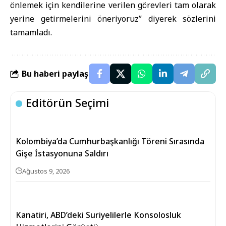
önlemek için kendilerine verilen görevleri tam olarak
yerine getirmelerini öneriyoruz” diyerek sözlerini
tamamladı.
Bu haberi paylaş
Editörün Seçimi
Kolombiya’da Cumhurbaşkanlığı Töreni Sırasında
Gişe İstasyonuna Saldırı
Ağustos 9, 2026
Kanatiri, ABD’deki Suriyelilerle Konsolosluk