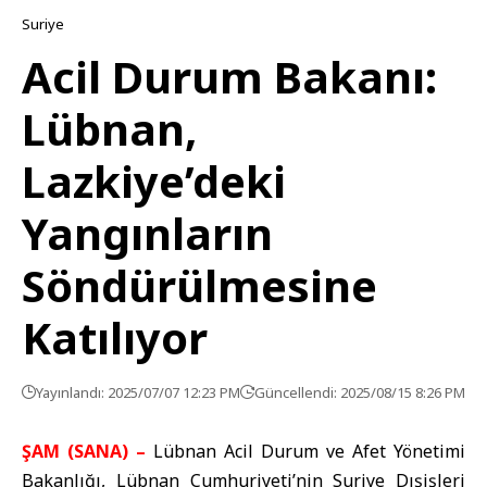
Suriye
Acil Durum Bakanı:
Lübnan,
Lazkiye’deki
Yangınların
Söndürülmesine
Katılıyor
Yayınlandı: 2025/07/07 12:23 PM
Güncellendi: 2025/08/15 8:26 PM
ŞAM (SANA) –
Lübnan Acil Durum ve Afet Yönetimi
Bakanlığı, Lübnan Cumhuriyeti’nin Suriye Dışişleri