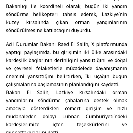
Bakanlığı ile koordineli olarak, bugün iki yangın
söndürme helikopteri tahsis ederek, Lazkiye’nin
kuzey kırsalında çıkan orman yangınlarının
söndürülmesine katılacağını duyurdu.
Acil Durumlar Bakanı Raed El Salih, X platformunda
yaptığı paylaşımda, bu girişimin iki ülke arasındaki
kardeşlik bağlarının derinliğini yansıttığını ve doğal
ve çevresel felaketlerle mücadelede dayanışmanın
önemini yansıttığını belirtirken, İki uçağın bugün
çalışmalarına başlamasının planlandığını kaydetti.
Bakan El Salih, Lazkiye kırsalındaki orman
yangınlarını söndürme çabalarına destek olmak
amacıyla gösterdikleri cömert girişim ve hızlı
müdahaleden dolayı Lübnan Cumhuriyeti’ndeki
kardeşlerimize içten teşekkürlerini ve
minnettarlıklarını iletti.