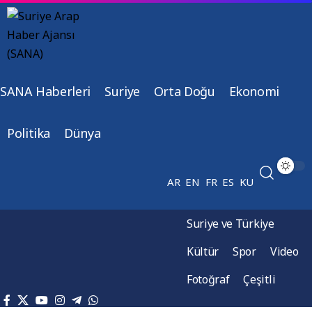
SANA Haberleri
Suriye
Orta Doğu
Ekonomi
Politika
Dünya
AR
EN
FR
ES
KU
Suriye ve Türkiye
Kültür
Spor
Video
Fotoğraf
Çeşitli