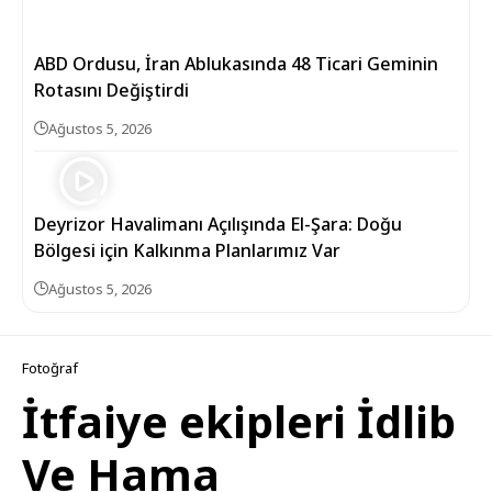
ABD Ordusu, İran Ablukasında 48 Ticari Geminin
Rotasını Değiştirdi
Ağustos 5, 2026
Deyrizor Havalimanı Açılışında El-Şara: Doğu
Bölgesi için Kalkınma Planlarımız Var
Ağustos 5, 2026
Fotoğraf
İtfaiye ekipleri İdlib
Ve Hama